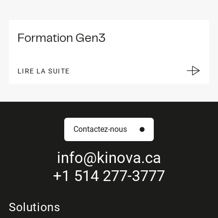
Formation Gen3
LIRE LA SUITE
Contactez-nous
info
@kinova.ca
+1 514 277-3777
Solutions