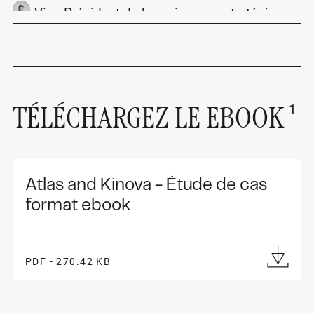
Vice-Président de la croissance stratégique
chez Kinova
1
TÉLÉCHARGEZ LE EBOOK
Atlas and Kinova - Étude de cas 
format ebook
PDF - 270.42 KB