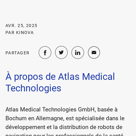
AVR. 25, 2025
PAR KINOVA
PARTAGER
À propos de Atlas Medical
Technologies
Atlas Medical Technologies GmbH, basée à
Bochum en Allemagne, est spécialisée dans le
développement et la distribution de robots de
navigation pour les professionnels de la santé.