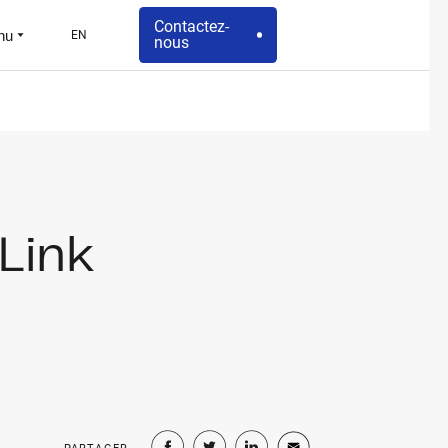
Contactez-
nu
EN
nous
 Link