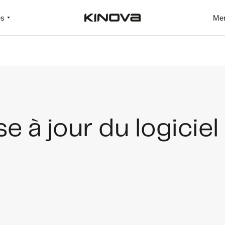
es
Me
 à jour du logiciel