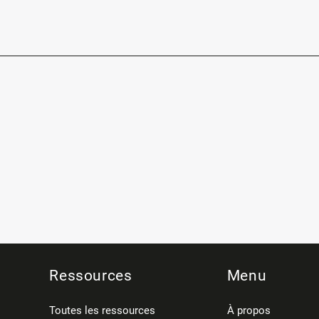
Ressources
Menu
Toutes les ressources
À propos