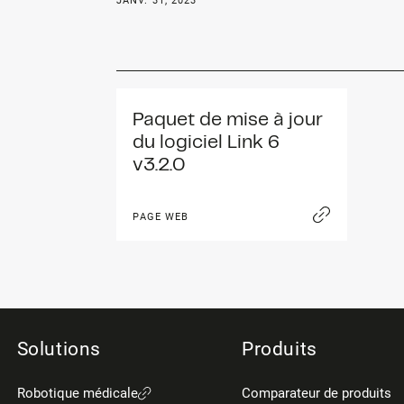
JANV. 31, 2023
Paquet de mise à jour 
du logiciel Link 6 
v3.2.0
PAGE WEB
Solutions
Produits
Robotique médicale
Comparateur de produits