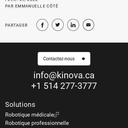
PAR EMMANUELLE CÔTÉ
PARTAGER
Contactez-nous
info
@kinova.ca
+1 514 277-3777
Solutions
Robotique médicale
Robotique professionnelle