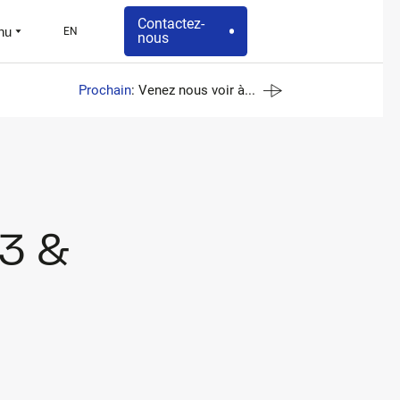
Contactez-
nu
EN
nous
Prochain
: Venez nous voir à...
n3 &