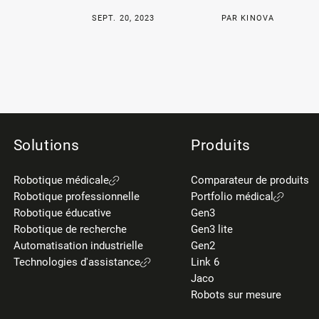
SEPT. 20, 2023
PAR KINOVA
Solutions
Produits
Robotique médicale
Comparateur de produits
Robotique professionnelle
Portfolio médical
Robotique éducative
Gen3
Robotique de recherche
Gen3 lite
Automatisation industrielle
Gen2
Technologies d'assistance
Link 6
Jaco
Robots sur mesure