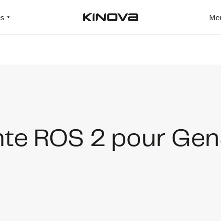
es
Me
nte ROS 2 pour Ge