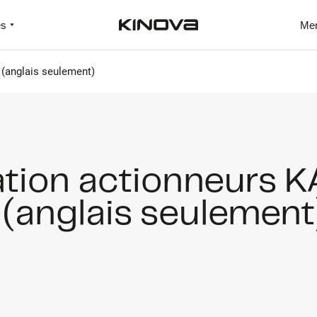
es
Me
 (anglais seulement)
sation actionneurs K
(anglais seulement