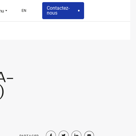
Contactez-
nu
EN
nous
A-
)