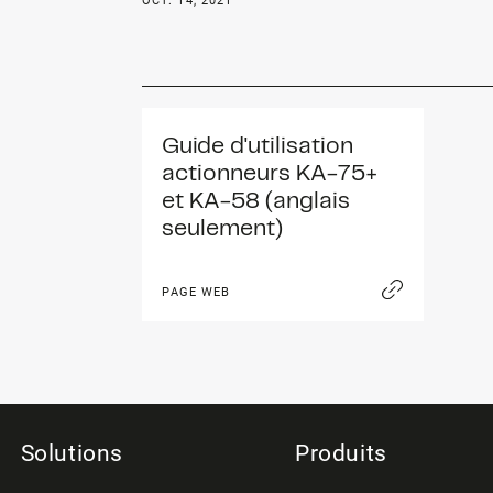
OCT. 14, 2021
Guide d'utilisation 
actionneurs KA-75+ 
et KA-58 (anglais 
seulement)
PAGE WEB
Solutions
Produits